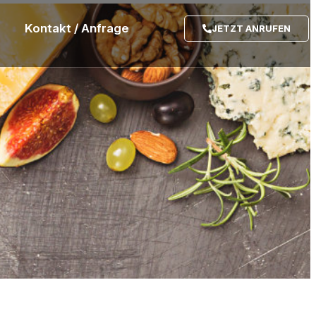
Kontakt / Anfrage
JETZT ANRUFEN