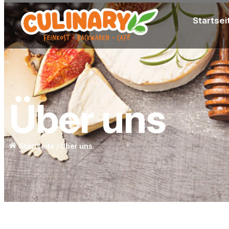
Startsei
Über uns
Startseite / Über uns