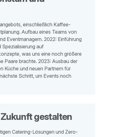
angebots, einschließlich Kaffee-
entplanung. Aufbau eines Teams von
und Eventmanagern. 2022: Einführung
 Spezialisierung auf
onzepte, was uns eine noch größere
ne Paare brachte. 2023: Ausbau der
nen Küche und neuen Partnern für
nächste Schritt, um Events noch
Zukunft gestalten
tigen Catering-Lösungen und Zero-