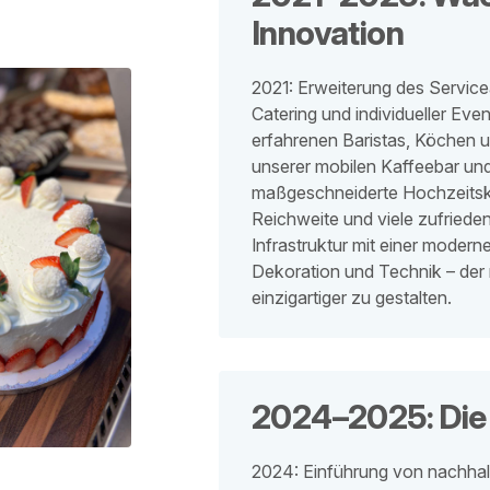
Innovation
2021: Erweiterung des Service
Catering und individueller Ev
erfahrenen Baristas, Köchen 
unserer mobilen Kaffeebar und
maßgeschneiderte Hochzeitsk
Reichweite und viele zufriede
Infrastruktur mit einer moder
Dekoration und Technik – der 
einzigartiger zu gestalten.
2024–2025: Die 
2024: Einführung von nachhal