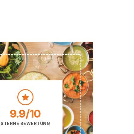
9.9
/10
STERNE BEWERTUNG