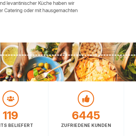
und levantinischer Küche haben wir
ser Catering oder mit hausgemachten
120
6451
TS BELIEFERT
ZUFRIEDENE KUNDEN