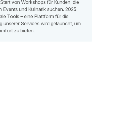
Start von Workshops für Kunden, die
m Events und Kulinarik suchen. 2025:
le Tools – eine Plattform für die
 unserer Services wird gelauncht, um
mfort zu bieten.