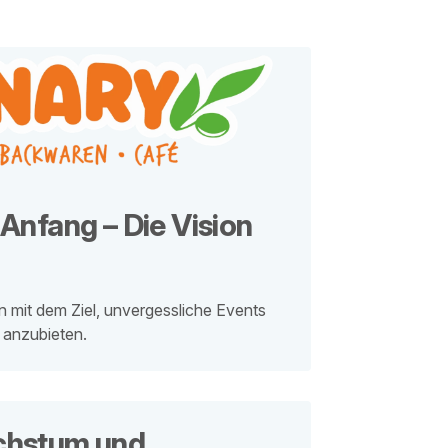
Anfang – Die Vision
 mit dem Ziel, unvergessliche Events
 anzubieten.
chstum und